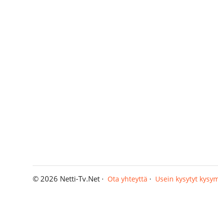
© 2026 Netti-Tv.Net ·
·
Ota yhteyttä
Usein kysytyt kysy