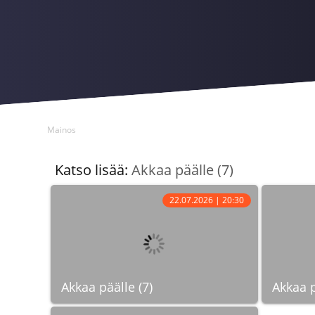
Mainos
Katso lisää:
Akkaa päälle (7)
22.07.2026 | 20:30
Akkaa päälle (7)
Akkaa p