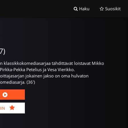
Haku
Suosikit
7)
rin klassikkokomediasarjaa tähdittävät loistavat Mikko
Pirkka-Pekka Petelius ja Vesa Vierikko.
oittajasarjan jokainen jakso on oma hulvaton
omediasarja. (36')
MIN