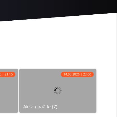
6 | 21:15
14.05.2026 | 22:00
Akkaa päälle (7)