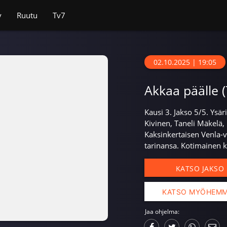
v
Ruutu
Tv7
02.10.2025 | 19:05
Akkaa päälle (
Kausi 3. Jakso 5/5. Ysä
Kivinen, Taneli Mäkelä, 
Kaksinkertaisen Venla-v
tarinansa. Kotimainen k
KATSO JAKSO
KATSO MYÖHEM
Jaa ohjelma: