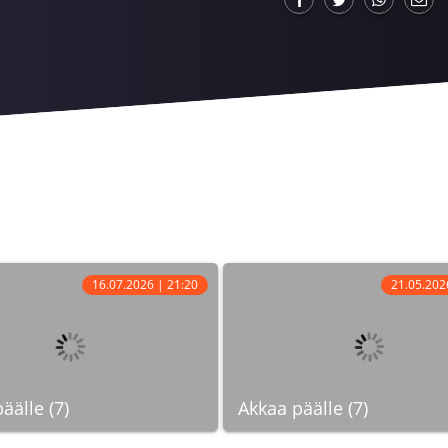
16.07.2026 | 21:20
21.05.202
äälle (7)
Akkaa päälle (7)