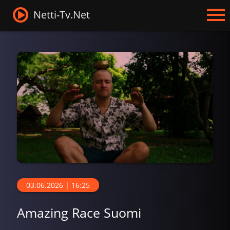
Netti-Tv.Net
03.06.2026 | 16:25
Amazing Race Suomi