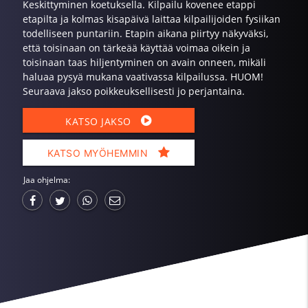
Keskittyminen koetuksella. Kilpailu kovenee etappi
etapilta ja kolmas kisapäivä laittaa kilpailijoiden fysiikan
todelliseen puntariin. Etapin aikana piirtyy näkyväksi,
että toisinaan on tärkeää käyttää voimaa oikein ja
toisinaan taas hiljentyminen on avain onneen, mikäli
haluaa pysyä mukana vaativassa kilpailussa. HUOM!
Seuraava jakso poikkeuksellisesti jo perjantaina.
KATSO JAKSO
KATSO MYÖHEMMIN
Jaa ohjelma: