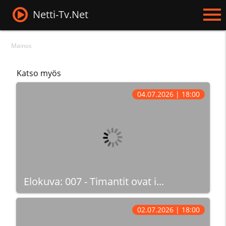
Netti-Tv.Net
Mainos
Katso myös
04.07.2026 | 18:00
Elokuva: 007 - Timantit ovat i...
02.07.2026 | 18:00