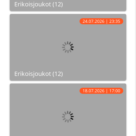
Erikoisjoukot (12)
24.07.2026 | 23:35
Erikoisjoukot (12)
18.07.2026 | 17:00