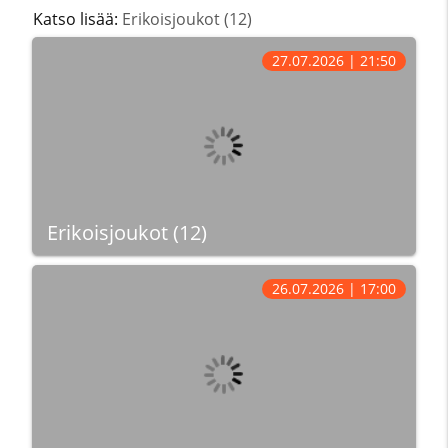
Katso lisää:
Erikoisjoukot (12)
27.07.2026 | 21:50
Erikoisjoukot (12)
26.07.2026 | 17:00