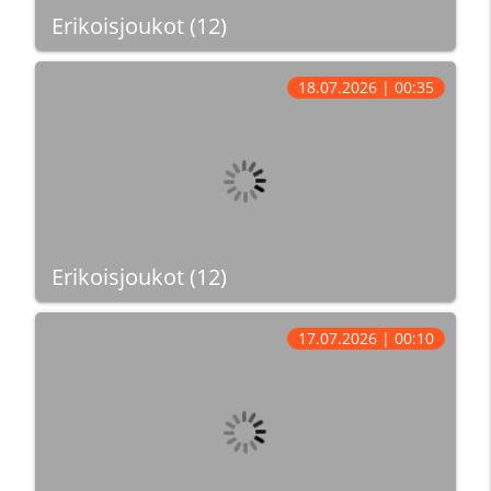
Erikoisjoukot (12)
18.07.2026 | 00:35
Erikoisjoukot (12)
17.07.2026 | 00:10