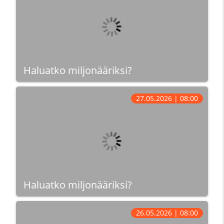
Haluatko miljonääriksi?
27.05.2026 | 08:00
Haluatko miljonääriksi?
26.05.2026 | 08:00