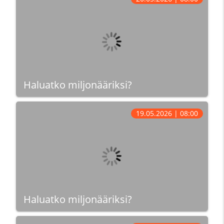
Haluatko miljonääriksi?
19.05.2026 | 08:00
Haluatko miljonääriksi?