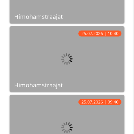
Himohamstraajat
25.07.2026 | 10:40
Himohamstraajat
25.07.2026 | 09:40