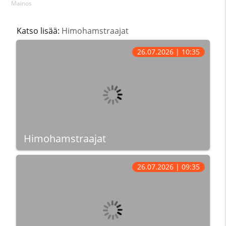
Mainos
Katso lisää:
Himohamstraajat
26.07.2026 | 10:35
Himohamstraajat
26.07.2026 | 09:35