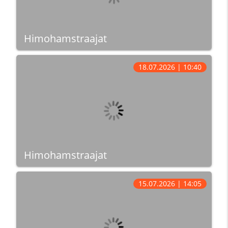
Himohamstraajat
18.07.2026 | 10:40
Himohamstraajat
15.07.2026 | 14:05