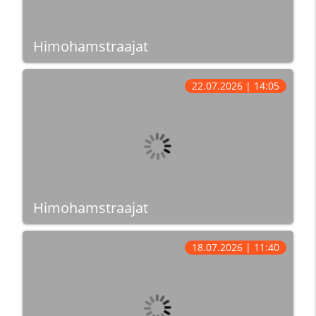
Himohamstraajat
22.07.2026 | 14:05
Himohamstraajat
18.07.2026 | 11:40