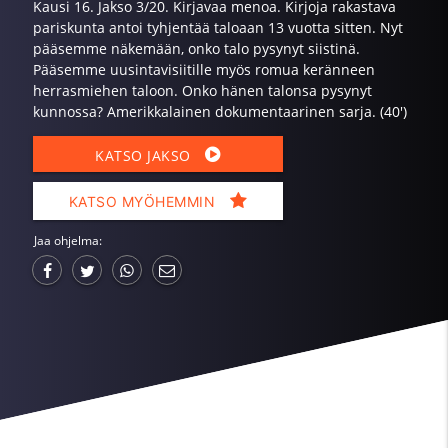
Kausi 16. Jakso 3/20. Kirjavaa menoa. Kirjoja rakastava
pariskunta antoi tyhjentää taloaan 13 vuotta sitten. Nyt
pääsemme näkemään, onko talo pysynyt siistinä.
Pääsemme uusintavisiitille myös romua keränneen
herrasmiehen taloon. Onko hänen talonsa pysynyt
kunnossa? Amerikkalainen dokumentaarinen sarja. (40')
KATSO JAKSO
KATSO MYÖHEMMIN
Jaa ohjelma: