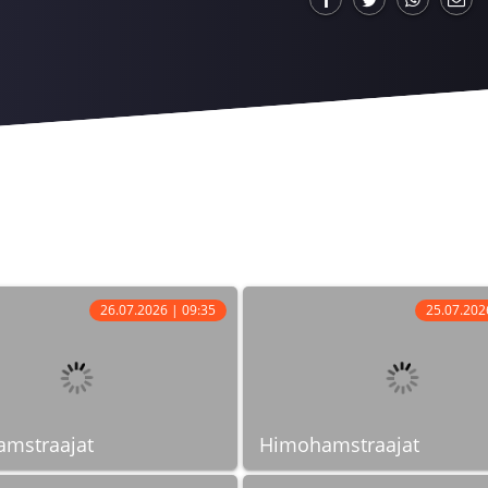
26.07.2026 | 09:35
25.07.202
mstraajat
Himohamstraajat