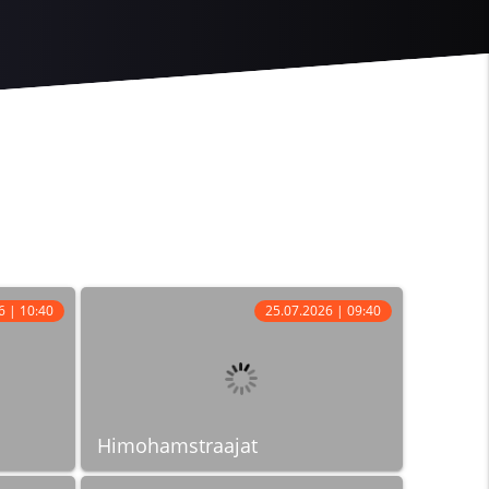
6 | 10:40
25.07.2026 | 09:40
Himohamstraajat