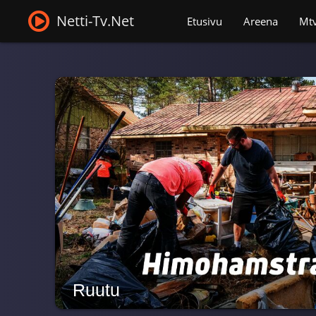
Netti-Tv.Net
Etusivu
Areena
Mt
Ruutu