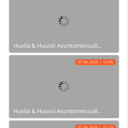
Huvila & Huussi Asuntomessuill...
07.06.2026 | 12:45
Huvila & Huussi Asuntomessuill...
07.06.2026 | 12:20