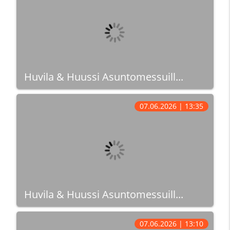
Huvila & Huussi Asuntomessuill...
07.06.2026 | 13:35
Huvila & Huussi Asuntomessuill...
07.06.2026 | 13:10