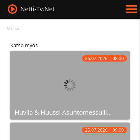
Netti-Tv.Net
Mainos
Katso myös
26.07.2026 | 08:00
Huvila & Huussi Asuntomessuill...
25.07.2026 | 09:00