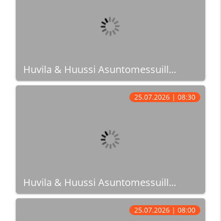
Huvila & Huussi Asuntomessuill...
25.07.2026 | 08:30
Huvila & Huussi Asuntomessuill...
25.07.2026 | 08:00