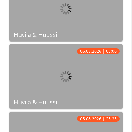
Huvila & Huussi
06.08.2026 | 05:00
Huvila & Huussi
05.08.2026 | 23:35