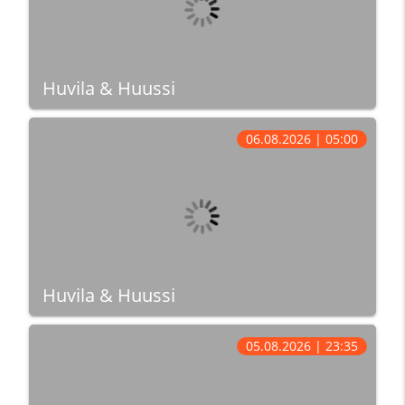
Huvila & Huussi
06.08.2026 | 05:00
Huvila & Huussi
05.08.2026 | 23:35