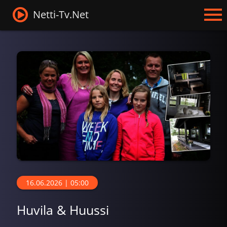
Netti-Tv.Net
16.06.2026 | 05:00
Huvila & Huussi