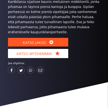
Karkkilassa sijaitsee kaunis metsäinen mökkitontti, jonka
pihamaa on täynnä pieniä kantoja ja kuoppia. Sipilän
perheessä on kolme pientä vipeltäjää joita vanhemmat
eivät uskalla päästää yksin pihamaalle. Perhe haluaa,
että pihamaasta tulee turvallinen lapsille. Eva ja Niko
tekevät parhaansa, jotta pihamaasta tulee mukava
erähenkiselle kaupunkilaisperheelle.
KATSO JAKSO
KATSO MYÖHEMMIN
Jaa ohjelma: