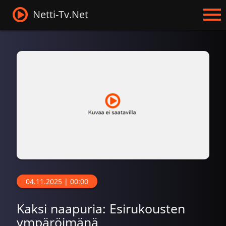
Netti-Tv.Net
04.11.2025 | 00:00
Kaksi naapuria: Esirukousten
ympäröimänä