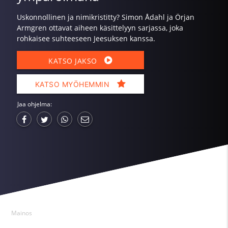
Uskonnollinen ja nimikristitty? Simon Ådahl ja Örjan
Armgren ottavat aiheen käsittelyyn sarjassa, joka
rohkaisee suhteeseen Jeesuksen kanssa.
KATSO JAKSO
KATSO MYÖHEMMIN
Jaa ohjelma:
Mainos