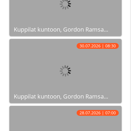
Kuppilat kuntoon, Gordon Ramsa...
30.07.2026 | 08:30
Kuppilat kuntoon, Gordon Ramsa...
28.07.2026 | 07:00