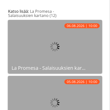
Katso lisää:
La Promesa -
Salaisuuksien kartano (12)
06.08.2026 | 10:00
La Promesa - Salaisuuksien kar...
05.08.2026 | 10:00