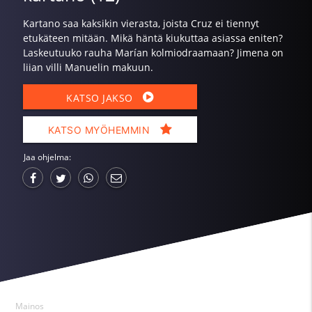
Kartano saa kaksikin vierasta, joista Cruz ei tiennyt
etukäteen mitään. Mikä häntä kiukuttaa asiassa eniten?
Laskeutuuko rauha Marían kolmiodraamaan? Jimena on
liian villi Manuelin makuun.
KATSO JAKSO
KATSO MYÖHEMMIN
Jaa ohjelma:
Mainos