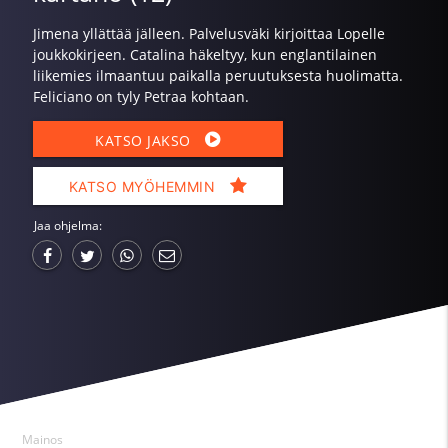
Jimena yllättää jälleen. Palvelusväki kirjoittaa Lopelle
joukkokirjeen. Catalina häkeltyy, kun englantilainen
liikemies ilmaantuu paikalla peruutuksesta huolimatta.
Feliciano on tyly Petraa kohtaan.
KATSO JAKSO
KATSO MYÖHEMMIN
Jaa ohjelma:
Mainos