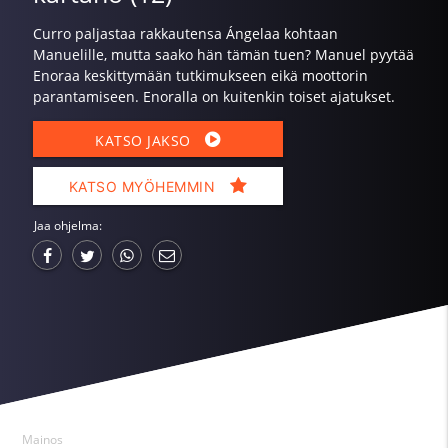
Curro paljastaa rakkautensa Ángelaa kohtaan
Manuelille, mutta saako hän tämän tuen? Manuel pyytää
Enoraa keskittymään tutkimukseen eikä moottorin
parantamiseen. Enoralla on kuitenkin toiset ajatukset.
KATSO JAKSO
KATSO MYÖHEMMIN
Jaa ohjelma:
Mainos