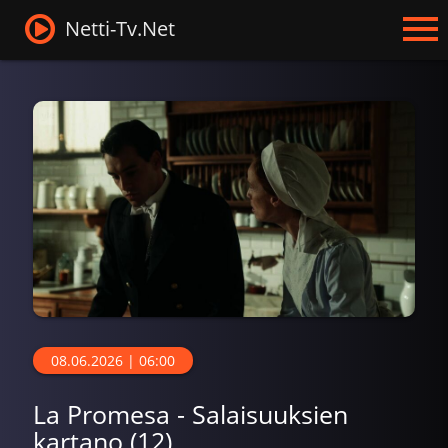
Netti-Tv.Net
08.06.2026 | 06:00
La Promesa - Salaisuuksien
kartano (12)