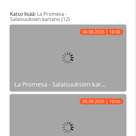
Katso lisää:
La Promesa -
Salaisuuksien kartano (12)
06.08.2026 | 10:00
La Promesa - Salaisuuksien kar...
05.08.2026 | 10:00