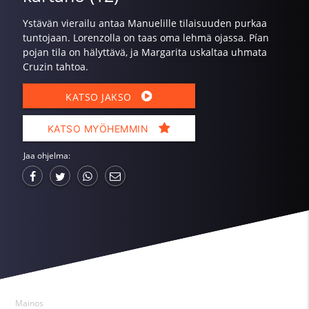
Ystävän vierailu antaa Manuelille tilaisuuden purkaa
tuntojaan. Lorenzolla on taas oma lehmä ojassa. Pían
pojan tila on hälyttävä, ja Margarita uskaltaa uhmata
Cruzin tahtoa.
KATSO JAKSO
KATSO MYÖHEMMIN
Jaa ohjelma:
Mainos