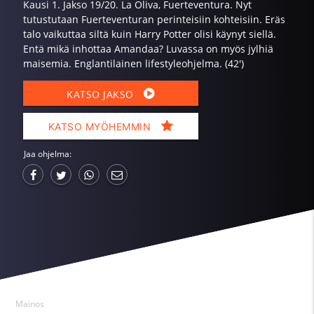
Kausi 1. Jakso 19/20. La Oliva, Fuerteventura. Nyt
tutustutaan Fuerteventuran perinteisiin kohteisiin. Eräs
talo vaikuttaa siltä kuin Harry Potter olisi käynyt siellä.
Entä mikä inhottaa Amandaa? Luvassa on myös jylhiä
maisemia. Englantilainen lifestyleohjelma. (42')
KATSO JAKSO
KATSO MYÖHEMMIN
Jaa ohjelma:
Mainos