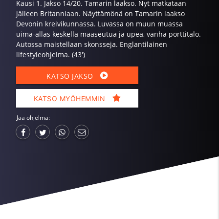
Kausi 1. Jakso 14/20. Tamarin laakso. Nyt matkataan
jälleen Britanniaan. Näyttämönä on Tamarin laakso
Devonin kreivikunnassa. Luvassa on muun muassa
uima-allas keskellä maaseutua ja upea, vanha porttitalo.
Autossa maistellaan skonsseja. Englantilainen
lifestyleohjelma. (43')
KATSO JAKSO
KATSO MYÖHEMMIN
Jaa ohjelma: