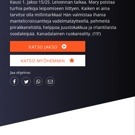
Kausi 1. Jakso 15/25. Leivonnan taikaa. Mary poistaa
turhia pelkoja leipomiseen liittyen. Kaiken ei aina
tarvitse olla millintarkkaa! Hän valmistaa ihania
mantelicroissantteja vadelmatäytteellä, pehmeitä
piirakkaneliöitä, helppoa juustokakkua ja irlantilaista
soodaleipää. Kanadalainen ruokareality. (19')
KATSO JAKSO
KATSO MYÖHEMMIN
Jaa ohjelma: