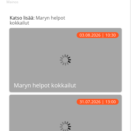
Mainos
Katso lisää:
Maryn helpot
kokkailut
03.08.2026 | 10:30
Maryn helpot kokkailut
31.07.2026 | 13:00