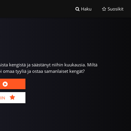
Haku
Suosikit
sta kengistä ja säästänyt niihin kuukausia. Miltä
i omaa tyyliä ja ostaa samanlaiset kengät?
MIN