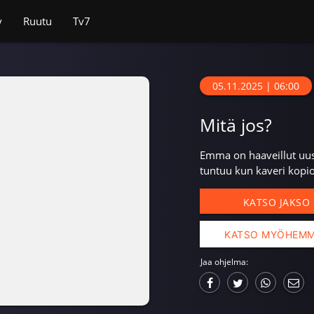
v
Ruutu
Tv7
05.11.2025 | 06:00
Mitä jos?
Emma on haaveillut uusi
tuntuu kun kaveri kopio
KATSO JAKSO
KATSO MYÖHEM
Jaa ohjelma: