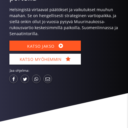
Helsingistä virtaavat päätökset ja vaikutukset muuhun
maahan. Se on hengellisesti strateginen vartiopaikka, ja
siellä onkin ollut jo vuosia pysyvä Muurinaukossa-
rukousvartio keskeisimmillä paikoilla, Suomenlinnassa ja
Senaatintorilla.
KATSO JAKSO
KATSO MYÖHEMMIN
Jaa ohjelma: