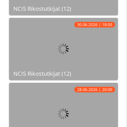
NCIS Rikostutkijat (12)
30.06.2026 | 18:00
NCIS Rikostutkijat (12)
28.06.2026 | 20:00