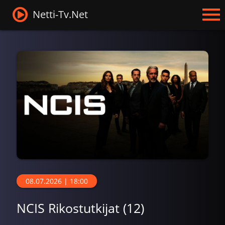
Netti-Tv.Net
08.07.2026 | 18:00
NCIS Rikostutkijat (12)