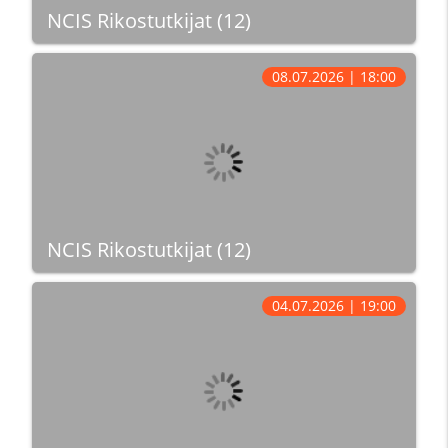
NCIS Rikostutkijat (12)
08.07.2026 | 18:00
NCIS Rikostutkijat (12)
04.07.2026 | 19:00