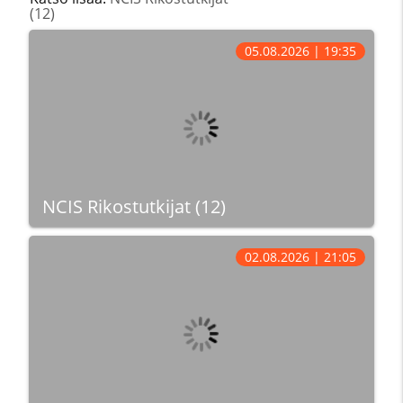
(12)
05.08.2026 | 19:35
NCIS Rikostutkijat (12)
02.08.2026 | 21:05