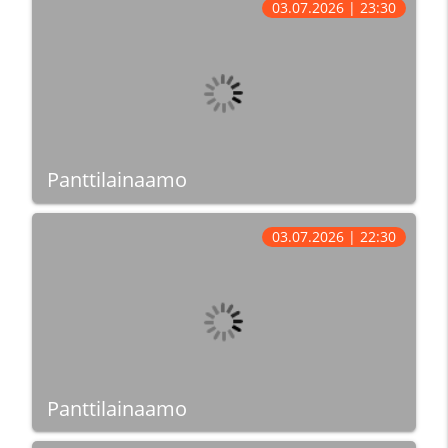
03.07.2026 | 23:30
Panttilainaamo
03.07.2026 | 22:30
Panttilainaamo