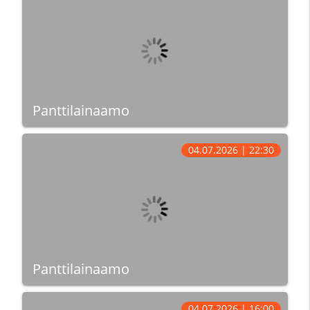
Panttilainaamo
04.07.2026 | 22:30
Panttilainaamo
04.07.2026 | 16:00