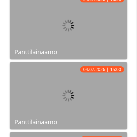
Panttilainaamo
04.07.2026 | 15:00
Panttilainaamo