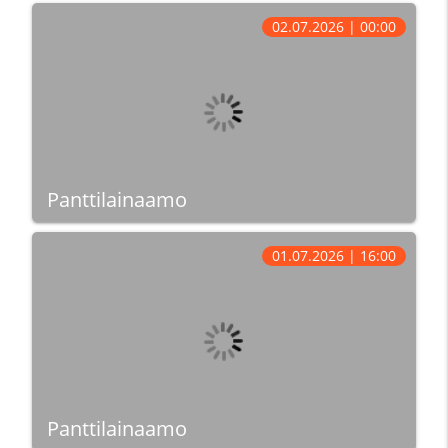
02.07.2026 | 00:00
Panttilainaamo
01.07.2026 | 16:00
Panttilainaamo