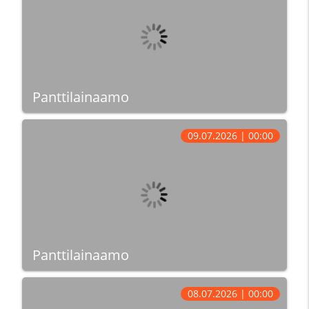
Panttilainaamo
09.07.2026 | 00:00
Panttilainaamo
08.07.2026 | 00:00