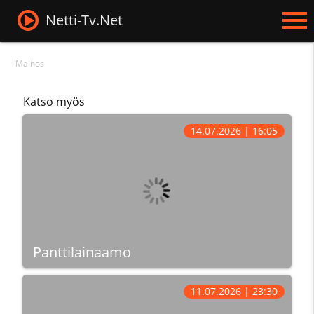
Netti-Tv.Net
Mainos
Katso myös
14.07.2026 | 16:05
Panttilainaamo
11.07.2026 | 23:30