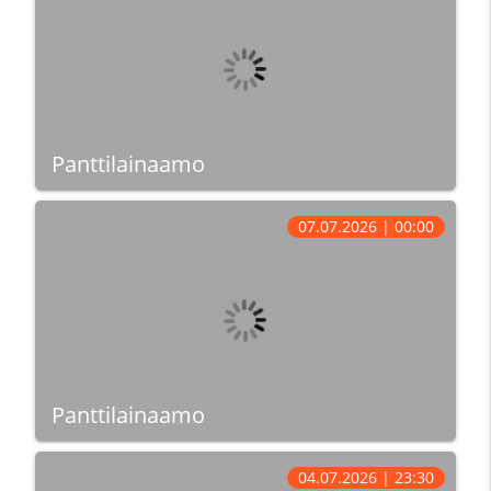
Panttilainaamo
07.07.2026 | 00:00
Panttilainaamo
04.07.2026 | 23:30