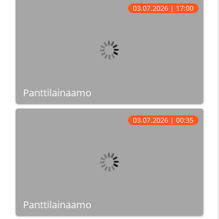
03.07.2026 | 17:00
Panttilainaamo
03.07.2026 | 00:35
Panttilainaamo