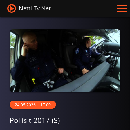
Netti-Tv.Net
24.05.2026 | 17:00
Poliisit 2017 (S)