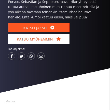
Porvoo. Sebastian ja Seppo seuraavat rikosyhteydestä
tuttua autoa. Itsetuhoinen mies riehuu moottoritiellä ja
yön aikana tavataan toinenkin itsemurhaa hautova
henkilö. Entä kumpi kaatuu ensin, mies vai puu?
KATSO JAKSO
KATSO MYÖHEMMIN
Jaa ohjelma:
Mainos