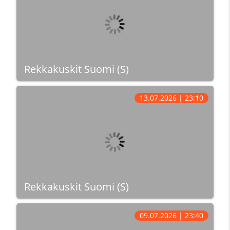
Rekkakuskit Suomi (S)
13.07.2026 | 23:10
Rekkakuskit Suomi (S)
09.07.2026 | 23:40