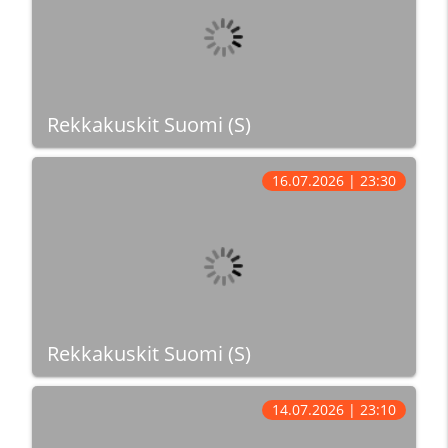
Rekkakuskit Suomi (S)
16.07.2026 | 23:30
Rekkakuskit Suomi (S)
14.07.2026 | 23:10