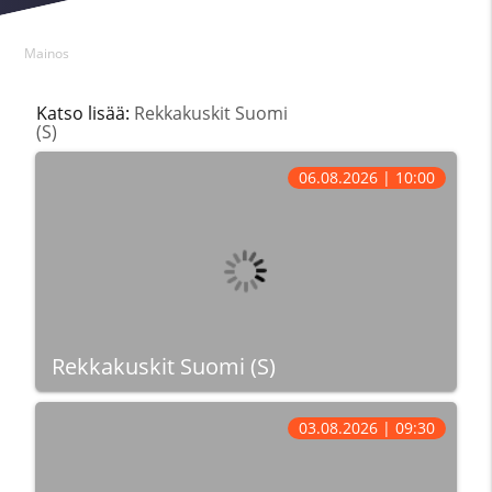
Mainos
Katso lisää:
Rekkakuskit Suomi
(S)
06.08.2026 | 10:00
Rekkakuskit Suomi (S)
03.08.2026 | 09:30