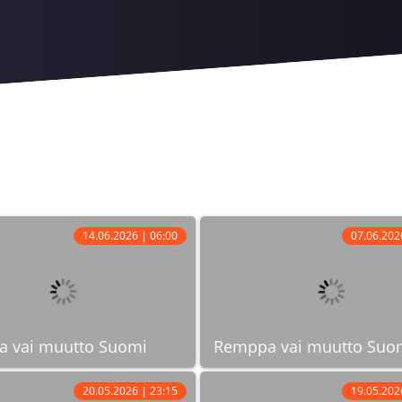
14.06.2026 | 06:00
07.06.202
 vai muutto Suomi
Remppa vai muutto Suo
20.05.2026 | 23:15
19.05.202