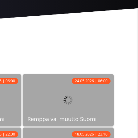
6 | 06:00
24.05.2026 | 06:00
mi
Remppa vai muutto Suomi
6 | 22:30
18.05.2026 | 23:10