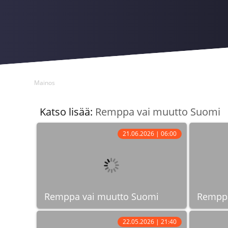
Mainos
Katso lisää:
Remppa vai muutto Suomi
21.06.2026 | 06:00
Remppa vai muutto Suomi
Remppa
22.05.2026 | 21:40