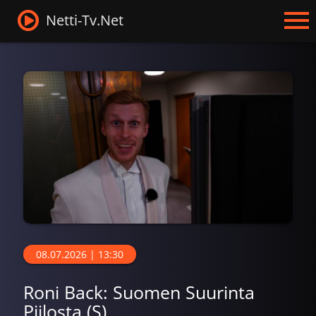
Netti-Tv.Net
08.07.2026 | 13:30
Roni Back: Suomen Suurinta
Piilosta (S)