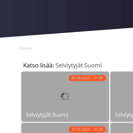
Mainos
Katso lisää:
Selviytyjät Suomi
03.08.2026 | 07:30
Selviytyjät Suomi
Selviyt
27.07.2026 | 07:20