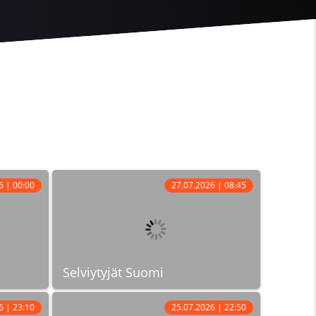
6 | 00:00
27.07.2026 | 08:45
Selviytyjät Suomi
6 | 23:10
25.07.2026 | 22:50