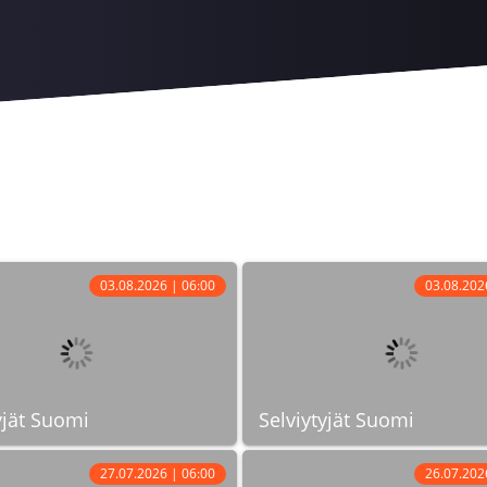
03.08.2026 | 06:00
03.08.202
yjät Suomi
Selviytyjät Suomi
27.07.2026 | 06:00
26.07.202