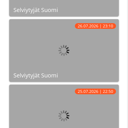
Selviytyjät Suomi
26.07.2026 | 23:10
Selviytyjät Suomi
25.07.2026 | 22:50