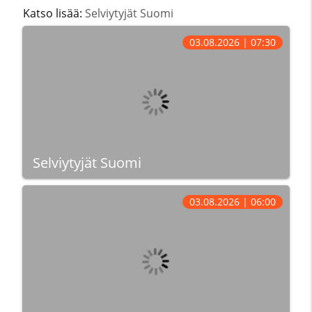
Katso lisää:
Selviytyjät Suomi
03.08.2026 | 07:30
Selviytyjät Suomi
03.08.2026 | 06:00