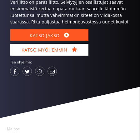
Veriliitto on paras liitto. Selviytyjien osallistujat saavat
ensimmäistä kertaa napata mukaan saarelle lähimmän
luotettunsa, mutta vahvimmatkin siteet on viidakossa
vaarassa. Riku paljastaa heimoneuvostossa uudet kuviot.
KATSO JAKSO
KATSO MYÖHEMMIN
Jaa ohjelma:
Mainos