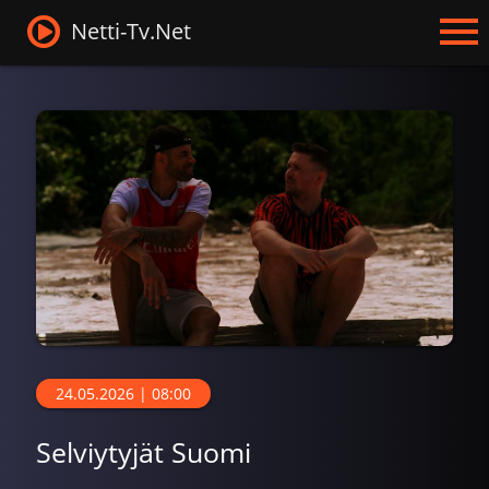
Netti-Tv.Net
24.05.2026 | 08:00
Selviytyjät Suomi