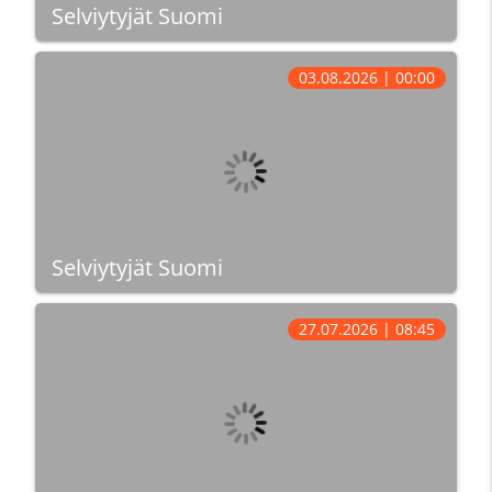
Selviytyjät Suomi
03.08.2026 | 00:00
Selviytyjät Suomi
27.07.2026 | 08:45