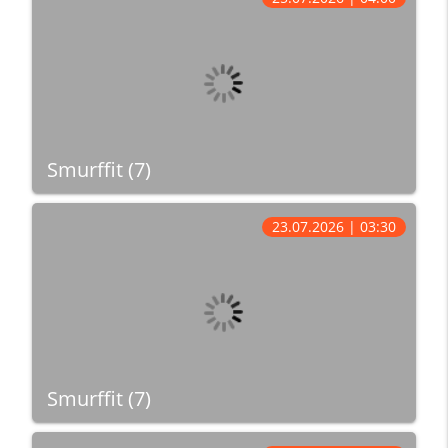
Smurffit (7)
23.07.2026 | 03:30
Smurffit (7)