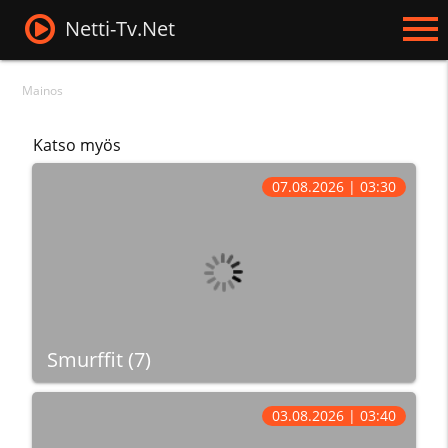
Netti-Tv.Net
Mainos
Katso myös
07.08.2026 | 03:30
Smurffit (7)
03.08.2026 | 03:40