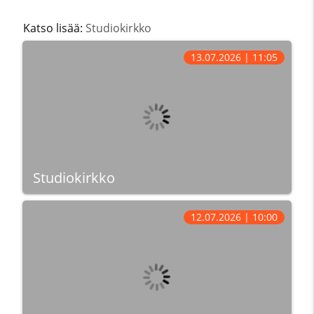
Katso lisää:
Studiokirkko
13.07.2026 | 11:05
Studiokirkko
12.07.2026 | 10:00