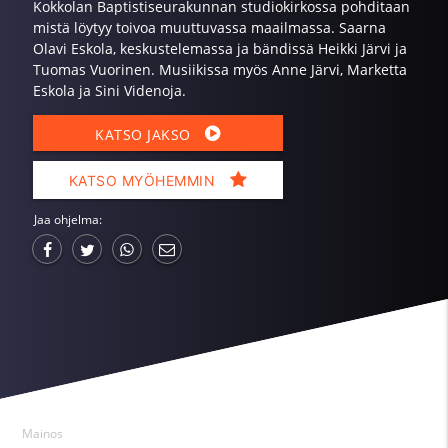
Kokkolan Baptistiseurakunnan studiokirkossa pohditaan
mistä löytyy toivoa muuttuvassa maailmassa. Saarna
Olavi Eskola, keskustelemassa ja bändissä Heikki Järvi ja
Tuomas Vuorinen. Musiikissa myös Anne Järvi, Marketta
Eskola ja Sini Videnoja.
KATSO JAKSO
KATSO MYÖHEMMIN
Jaa ohjelma:
Mainos