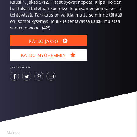
Kausi 1. Jakso 5/12. Hitaat syövät nopeat. Kilpailijoiden
heittokäsi laitetaan koetukselle päivän ensimmäisessä
tehtävässä. Tarkkuus on valttia, mutta se minne tähtää
on isompi kysymys. Joukkue tehtävässä kaikki muistaa
sanoa joooooo. (42')
KATSO JAKSO
KATSO MYÖHEMMIN
Jaa ohjelma:
Mainos