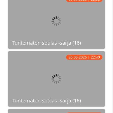
Tuntematon sotilas -sarja (16)
25.05.2026 | 22:40
Tuntematon sotilas -sarja (16)