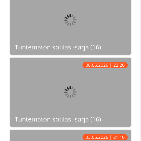
Tuntematon sotilas -sarja (16)
08.06.2026 | 22:20
Tuntematon sotilas -sarja (16)
03.06.2026 | 21:10