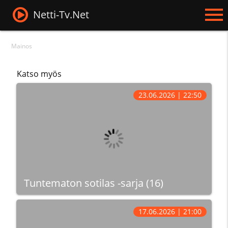
Netti-Tv.Net
Mainos
Katso myös
23.06.2026 | 22:50
Tuntematon sotilas -sarja (16)
17.06.2026 | 21:00