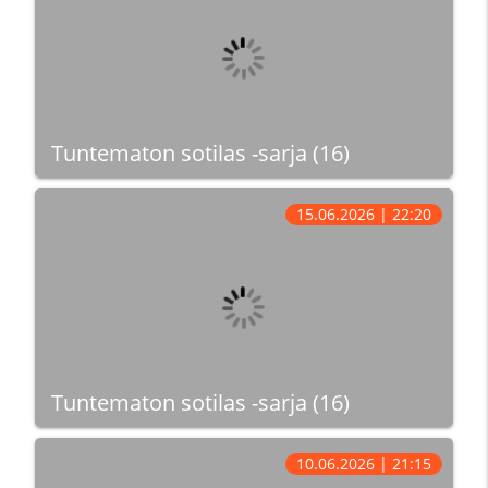
Tuntematon sotilas -sarja (16)
15.06.2026 | 22:20
Tuntematon sotilas -sarja (16)
10.06.2026 | 21:15