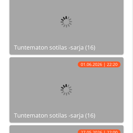
Tuntematon sotilas -sarja (16)
01.06.2026 | 22:20
Tuntematon sotilas -sarja (16)
27.05.2026 | 22:00