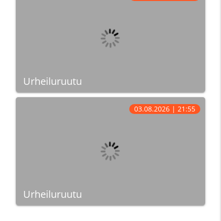
Urheiluruutu
03.08.2026 | 21:55
Urheiluruutu