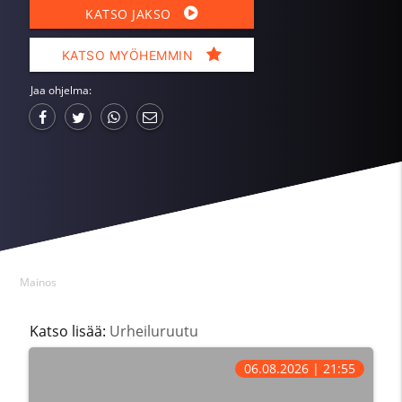
KATSO JAKSO
KATSO MYÖHEMMIN
Jaa ohjelma:
Mainos
Katso lisää:
Urheiluruutu
06.08.2026 | 21:55