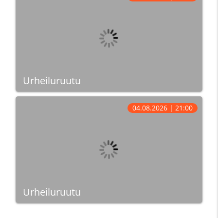
Urheiluruutu
04.08.2026 | 21:00
Urheiluruutu