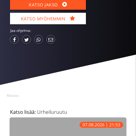
KATSO JAKSO
KATSO MYÖHEMMIN
Jaa ohjelma:
Mainos
Katso lisää:
Urheiluruutu
07.08.2026 | 21:53