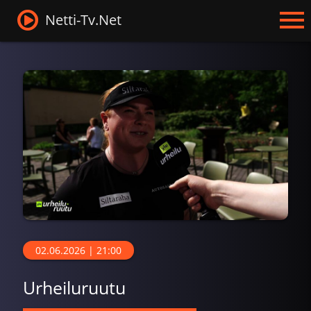
Netti-Tv.Net
02.06.2026 | 21:00
Urheiluruutu