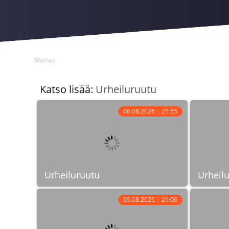
Mainos
Katso lisää:
Urheiluruutu
06.08.2026 | 21:55
Urheiluruutu
Urheil
05.08.2026 | 21:06