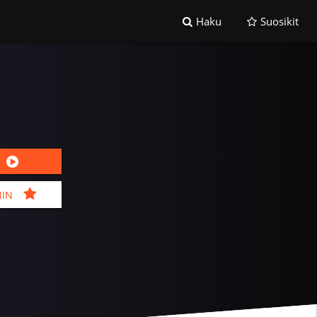
Haku
Suosikit
MIN