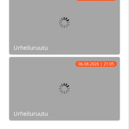
Urheiluruutu
06.08.2026 | 21:05
Urheiluruutu