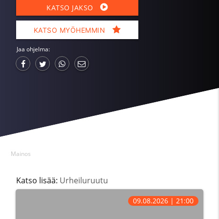
KATSO JAKSO
KATSO MYÖHEMMIN
Jaa ohjelma:
Mainos
Katso lisää:
Urheiluruutu
09.08.2026 | 21:00