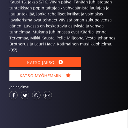
Kausi 16. Jakso 5/16. VIIVIn päivä. Tänään juhlistetaan
tunteikkaan popin taitajaa - vahvaäänistä laulajaa ja
lauluntekijää, jonka rehelliset lyriikat ja voimakas
lavakarisma ovat tehneet VIIVIstä oman sukupolvensa
äänen. Luvassa on koskettavia esityksiä ja vahvaa
tunnelmaa. Mukana juhlimassa ovat Käärijä, Jonna
Tervomaa, Mikki Kauste, Pelle Miljoona, Vesta, Johannes
Brotherus ja Lauri Haav. Kotimainen musiikkiohjelma.
(95')
KATSO JAKSO
KATSO MYÖHEMMIN
Jaa ohjelma: