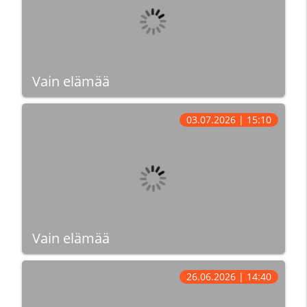
Vain elämää
03.07.2026 | 15:10
Vain elämää
26.06.2026 | 14:40