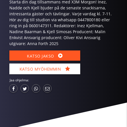
Starta din dag tillsammans med X3M Morgon! Inez,
Nadde och Kjell bjuder på de senaste snackisarna,
intressanta gäster och tävlingar. Varje vardag kl. 7-11.
Hör av dig till studion via whatsapp 0447800180 eller
ring in på 0600147311. Redaktörer: Inez Kjellman,
Nadine Baarman & Kjell Simosas Producent: Malin
Enkvist Ansvarig producent: Oliver Kivi Ansvarig
utgivare: Anna Forth 2025
KATSO JAKSO
KATSO MYÖHEMMIN
Jaa ohjelma: