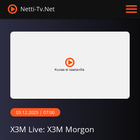
Netti-Tv.Net
03.12.2025 | 07:00
X3M Live: X3M Morgon