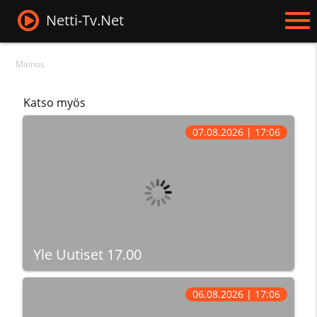
Netti-Tv.Net
Mainos
Katso myös
07.08.2026 | 17:06
Yle Uutiset 17.00
06.08.2026 | 17:06