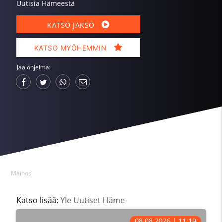
Uutisia Hämeestä
KATSO JAKSO
KATSO MYÖHEMMIN
Jaa ohjelma:
Mainos
Katso lisää:
Yle Uutiset Häme
08.08.2026 | 11:19