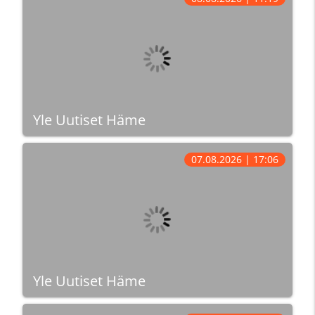
Yle Uutiset Häme
07.08.2026 | 17:06
Yle Uutiset Häme