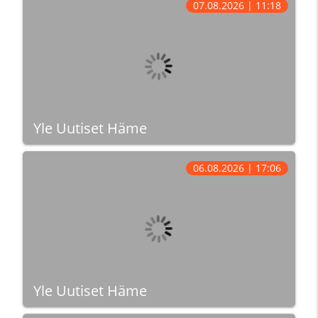
07.08.2026 | 11:18
Yle Uutiset Häme
06.08.2026 | 17:06
Yle Uutiset Häme