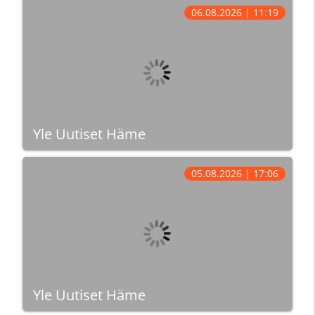
06.08.2026 | 11:19
Yle Uutiset Häme
05.08.2026 | 17:06
Yle Uutiset Häme