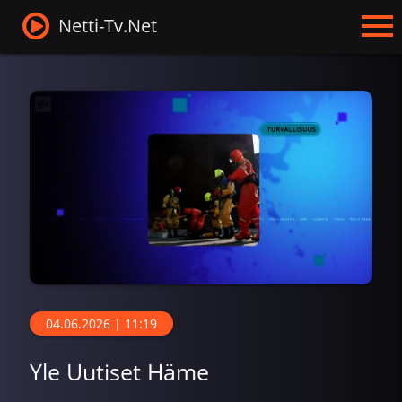
Netti-Tv.Net
04.06.2026 | 11:19
Yle Uutiset Häme