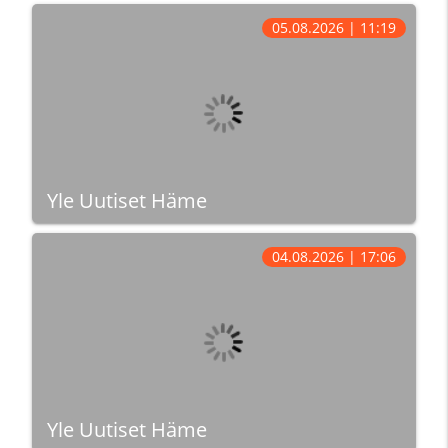
05.08.2026 | 11:19
Yle Uutiset Häme
04.08.2026 | 17:06
Yle Uutiset Häme