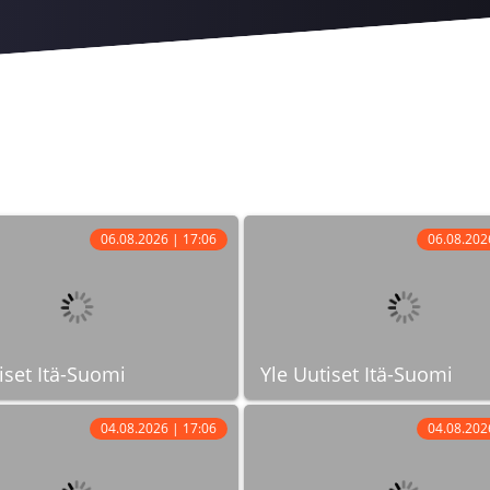
06.08.2026 | 17:06
06.08.202
iset Itä-Suomi
Yle Uutiset Itä-Suomi
04.08.2026 | 17:06
04.08.202