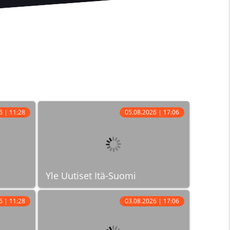
6 | 11:28
05.08.2026 | 17:06
Yle Uutiset Itä-Suomi
6 | 11:28
03.08.2026 | 17:06