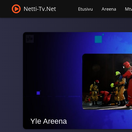
Netti-Tv.Net
Etusivu
Areena
Mt
Yle Areena