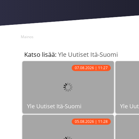
Mainos
Katso lisää:
Yle Uutiset Itä-Suomi
07.08.2026 | 11:27
Yle Uutiset Itä-Suomi
Yle Uut
05.08.2026 | 11:28