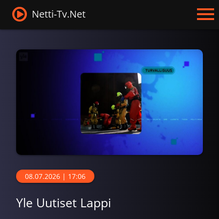
Netti-Tv.Net
08.07.2026 | 17:06
Yle Uutiset Lappi