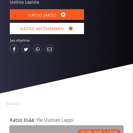
Uutisia Lapista
KATSO JAKSO
KATSO MYÖHEMMIN
Jaa ohjelma:
Mainos
Katso lisää:
Yle Uutiset Lappi
06.08.2026 | 17:06