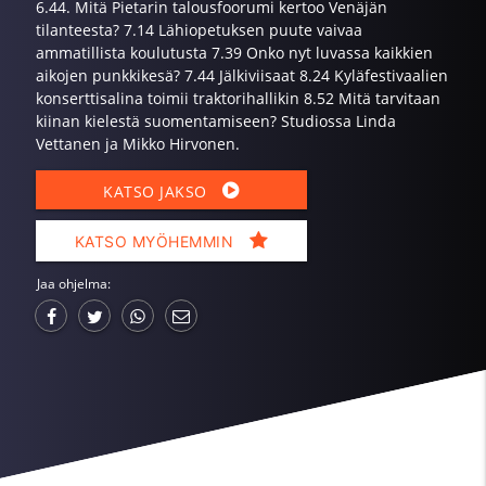
6.44. Mitä Pietarin talousfoorumi kertoo Venäjän
tilanteesta? 7.14 Lähiopetuksen puute vaivaa
ammatillista koulutusta 7.39 Onko nyt luvassa kaikkien
aikojen punkkikesä? 7.44 Jälkiviisaat 8.24 Kyläfestivaalien
konserttisalina toimii traktorihallikin 8.52 Mitä tarvitaan
kiinan kielestä suomentamiseen? Studiossa Linda
Vettanen ja Mikko Hirvonen.
KATSO JAKSO
KATSO MYÖHEMMIN
Jaa ohjelma: