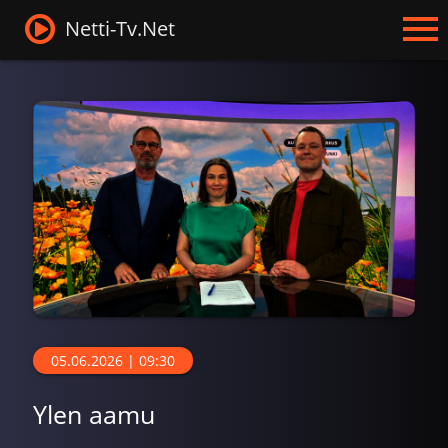
Netti-Tv.Net
05.06.2026 | 09:30
Ylen aamu