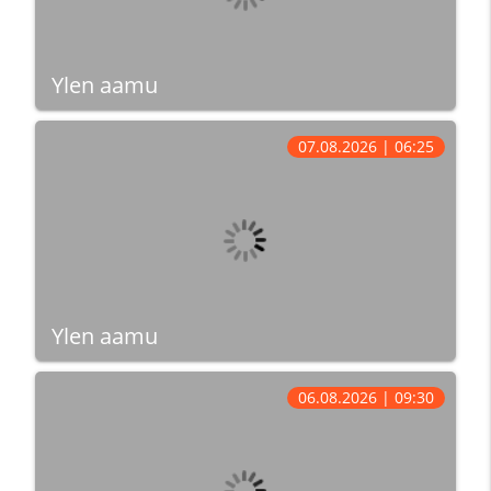
Ylen aamu
07.08.2026 | 06:25
Ylen aamu
06.08.2026 | 09:30