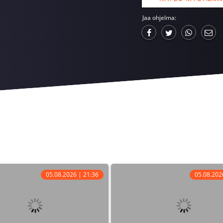
Jaa ohjelma:
05.08.2026 | 21:36
05.08.202