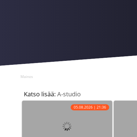
Mainos
Katso lisää:
A-studio
05.08.2026 | 21:36