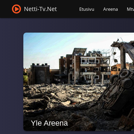
Netti-Tv.Net
Etusivu
Areena
Mt
Yle Areena