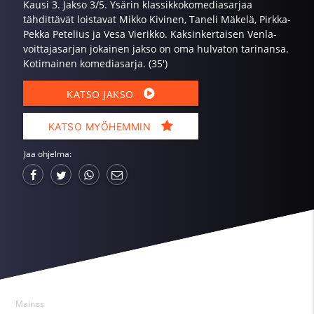
Kausi 3. Jakso 3/5. Ysärin klassikkokomediasarjaa
tähdittävät loistavat Mikko Kivinen, Taneli Mäkelä, Pirkka-
Pekka Petelius ja Vesa Vierikko. Kaksinkertaisen Venla-
voittajasarjan jokainen jakso on oma hulvaton tarinansa.
Kotimainen komediasarja. (35')
KATSO JAKSO
KATSO MYÖHEMMIN
Jaa ohjelma:
Mainos