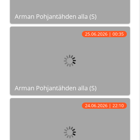
Arman Pohjantähden alla (S)
25.06.2026 | 00:35
Arman Pohjantähden alla (S)
24.06.2026 | 22:10