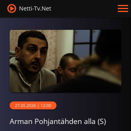
Netti-Tv.Net
27.05.2026 | 12:00
Arman Pohjantähden alla (S)