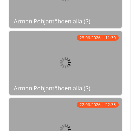
Arman Pohjantähden alla (S)
23.06.2026 | 11:30
Arman Pohjantähden alla (S)
22.06.2026 | 22:35