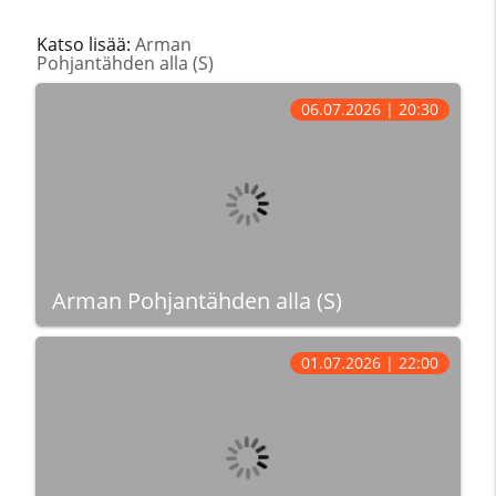
Katso lisää:
Arman
Pohjantähden alla (S)
06.07.2026 | 20:30
Arman Pohjantähden alla (S)
01.07.2026 | 22:00