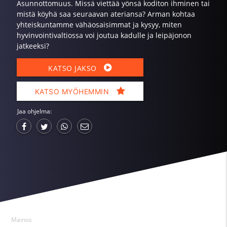
Asunnottomuus. Missä viettää yönsä koditon ihminen tai
mistä köyhä saa seuraavan ateriansa? Arman kohtaa
yhteiskuntamme vähäosaisimmat ja kysyy, miten
hyvinvointivaltiossa voi joutua kadulle ja leipäjonon
jatkeeksi?
KATSO JAKSO
KATSO MYÖHEMMIN
Jaa ohjelma:
Mainos