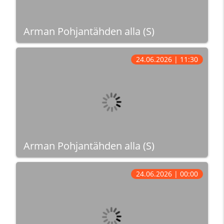
Arman Pohjantähden alla (S)
24.06.2026 | 11:30
Arman Pohjantähden alla (S)
24.06.2026 | 00:00