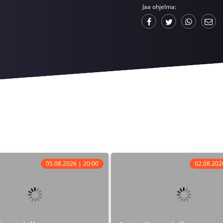
Jaa ohjelma:
05.08.2026 | 20:00
02.08.202