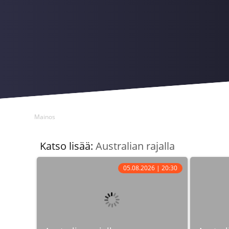
Mainos
Katso lisää:
Australian rajalla
05.08.2026 | 20:30