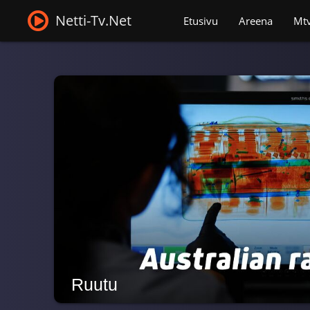
Netti-Tv.Net
Etusivu
Areena
Mt
Ruutu