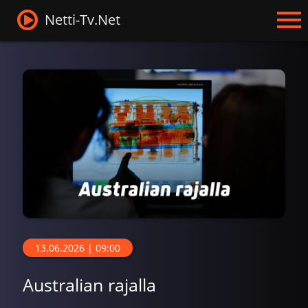
Netti-Tv.Net
13.06.2026 | 09:00
Australian rajalla