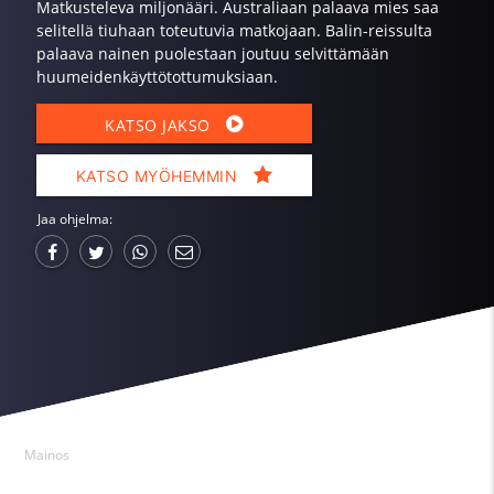
Matkusteleva miljonääri. Australiaan palaava mies saa
selitellä tiuhaan toteutuvia matkojaan. Balin-reissulta
palaava nainen puolestaan joutuu selvittämään
huumeidenkäyttötottumuksiaan.
KATSO JAKSO
KATSO MYÖHEMMIN
Jaa ohjelma:
Mainos